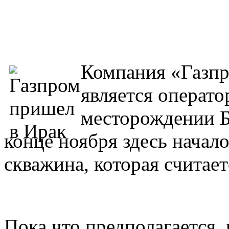
Компания «Газпр
является операто
месторождении Ба
конце ноября здесь начало
скважина, которая считае
Пока что предполагается,