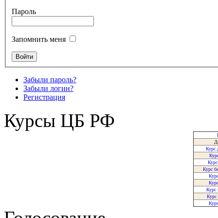
Пароль
Запомнить меня
Забыли пароль?
Забыли логин?
Регистрация
Курсы ЦБ РФ
Д
Курс 
Кур
Курс
Курс б
Курс
Кур
Курс
Курс
Кур
Голосование