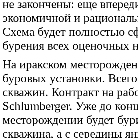
не закончены: еще вперед
экономичной и рациональ
Схема будет полностью с
бурения всех оценочных 
На иракском месторождени
буровых установки. Всего
скважин. Контракт на раб
Schlumberger. Уже до конц
месторождении будет бури
скважина, а с середины я