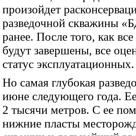
произойдет расконсервац
разведочной скважины «БД
ранее. После того, как в
будут завершены, все оц
статус эксплуатационных.
Но самая глубокая разведо
июне следующего года. Ее
2 тысячи метров. С ее п
нижние пласты месторожд