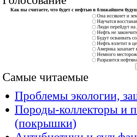
Как вы считаете, что будет с нефтью в ближайшем буду
Она иссякнет и зе
Научатся восстана
Люди перейдут на 
Нефть не закончит
Будут осваивать с
Нефть взлетит в це
Америка захапает 
Немного месторожд
Разразится нефтян
Самые читаемые
Проблемы экологии, з
Породы-коллекторы и 
(покрышки)
Антибиотики и сульфан