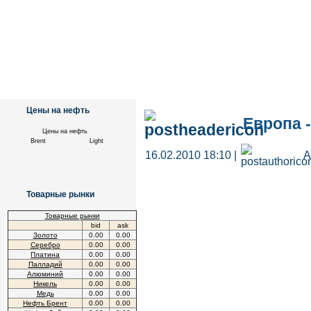
Цены на нефть
Европа 
Цены на нефть
Brent
Light
16.02.2010 18:10 |
А
Товарные рынки
Товарные рынки
bid
ask
Золото
0.00
0.00
Серебро
0.00
0.00
Платина
0.00
0.00
Палладий
0.00
0.00
Алюминий
0.00
0.00
Никель
0.00
0.00
Медь
0.00
0.00
Нефть Брент
0.00
0.00