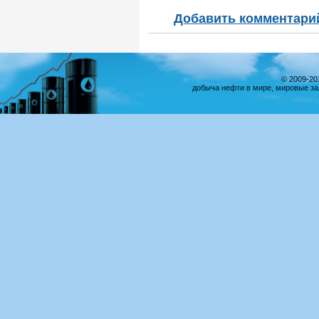
Добавить комментари
© 2009-20
добыча нефти в мире, мировые за