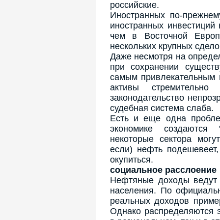
российские.
Иностранных по-прежнем
иностранных инвестиций 
чем в Восточной Европ
нескольких крупных сдело
Даже несмотря на опреде
при сохранении существ
самым привлекательным 
активы стремительно
законодательство непроз
судебная система слаба.
Есть и еще одна пробле
экономике создаются 
некоторые сектора могу
если) нефть подешевеет,
окупиться.
социальное расслоение
Нефтяные доходы ведут 
населения. По официаль
реальных доходов приме
Однако распределяются э