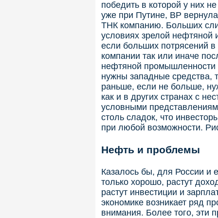
победить в которой у них не
уже при Путине, ВР вернула
ТНК компанию. Больших сл
условиях зрелой нефтяной и
если больших потрясений в 
компании так или иначе пос
нефтяной промышленности оп
нужны западные средства, т
раньше, если не больше, ну
как и в других странах с н
условными представлениями
столь сладок, что инвестор
при любой возможности. Рис
Нефть и проблемы
Казалось бы, для России и 
только хорошо, растут дох
растут инвестиции и зарпла
экономике возникает ряд п
внимания. Более того, эти