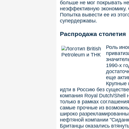
больше не мог покрывать н
неэффективную экономику. 
Попытка вывести ее из этог
супердержавы.
Распродажа столетия
Роль ино
приватиз
значител
1990-х г
достаточ
еще акти
Крупные 
идти в Россию без существе
компания Royal Dutch/Shell
только в рамках соглашения
самые прочные из возможны
широко разрекламированный
нефтяной компании "Сиданко
Британцы оказались втянут