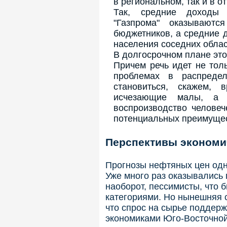
в региональном, так и в о
Так, средние доходы 
"Газпрома" оказывают
бюджетников, а средние 
населения соседних облас
В долгосрочном плане это
Причем речь идет не тол
проблемах в распредел
становиться, скажем, 
исчезающие малы, а 
воспроизводство человеч
потенциальных преимущес
Перспективы экономи
Прогнозы нефтяных цен одн
Уже много раз оказывались 
наоборот, пессимисты, что 
категориями. Но нынешняя с
что спрос на сырье поддер
экономиками Юго-Восточной 