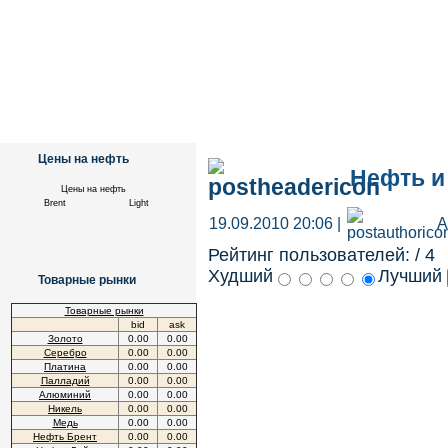
Цены на нефть
Нефть и
Цены на нефть
Brent
Light
19.09.2010 20:06 |
А
Рейтинг пользователей:
/ 4
Худший
Лучший
Товарные рынки
Товарные рынки
bid
ask
Золото
0.00
0.00
Серебро
0.00
0.00
Платина
0.00
0.00
Палладий
0.00
0.00
Алюминий
0.00
0.00
Никель
0.00
0.00
Медь
0.00
0.00
Нефть Брент
0.00
0.00