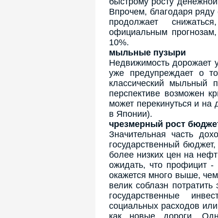
быстрому росту денежной 
Впрочем, благодаря ряду
продолжает снижатьс
официальным прогнозам, 
10%.
мыльные пузыри
Недвижимость дорожает 
уже предупреждает о то
классический мыльный п
перспективе возможен кр
может перекинуться и на 
в Японии).
чрезмерный рост бюдже
Значительная часть дох
государственный бюджет, 
более низких цен на нефт
ожидать, что профицит 
окажется много выше, чем
велик соблазн потратить
государственные инве
социальных расходов или
как новые дороги. Одн