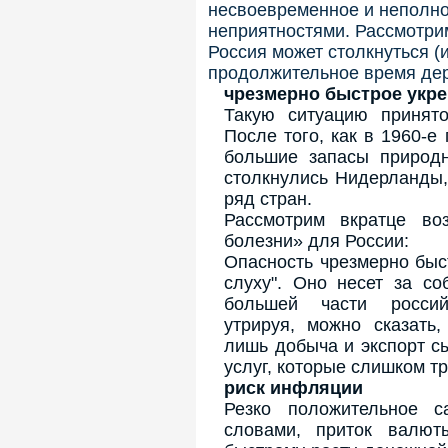
несвоевременное и неполно
неприятностями. Рассмотри
Россия может столкнуться (и
продолжительное время дер
чрезмерно быстрое укр
Такую ситуацию принято
После того, как в 1960-
большие запасы природн
столкнулись Нидерланды,
ряд стран.
Рассмотрим вкратце во
болезни» для России:
Опасность чрезмерно быс
слуху". Оно несет за со
большей части россий
утрируя, можно сказать
лишь добыча и экспорт сы
услуг, которые слишком т
риск инфляции
Резко положительное с
словами, приток валют