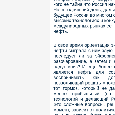
кого не тайна что Россия на
На сегодняшний день, дальн
будущее России во многом 
высоких технологиях и конк
международных рынках ее т
нефть.
В свое время ориентация э
нефти сыграла с ним злую 
последует ли за эйфорие
разочарование, а затем и 
падут вниз? И еще более 
является нефть для со
воспринимать как доп
позволяющий решать множе
тот тормоз, который не да
менее прибыльный (на 
технологий и делающий Р
Это сложные вопросы, реш
момент, зависит от политич